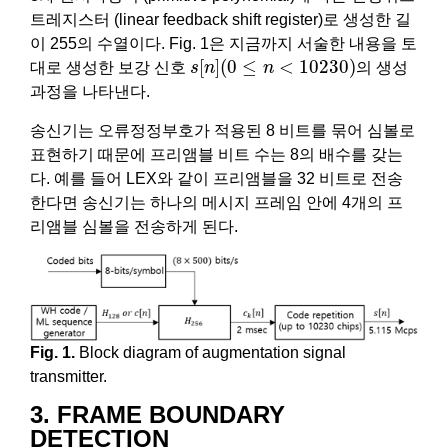
트레지스터 (linear feedback shift register)로 생성한 길
이 255의 수열이다. Fig. 1은 지금까지 서술한 내용을 토
s
[
n
]
(
0
≤
n
<
10230
)
[
]
(
0
≤
<
10230
)
대로 생성한 보강 신호
s
n
n
의 생성
과정을 나타낸다.
송신기는 오류정정부호가 적용된 8 비트를 묶어 심볼로
표현하기 때문에 프리앰블 비트 수는 8의 배수를 갖는
다. 예를 들어 LEX와 같이 프리앰블을 32 비트로 전송
한다면 송신기는 하나의 메시지 프레임 안에 4개의 프
리앰블 심볼을 전송하게 된다.
Fig. 1.
Block diagram of augmentation signal
transmitter.
3. FRAME BOUNDARY
DETECTION