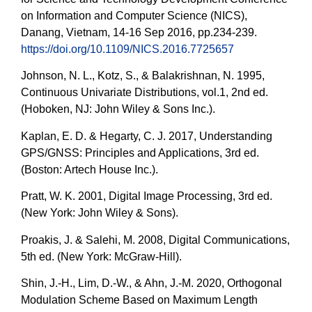
on Information and Computer Science (NICS),
Danang, Vietnam, 14-16 Sep 2016, pp.234-239.
https://doi.org/10.1109/NICS.2016.7725657
Johnson, N. L., Kotz, S., & Balakrishnan, N. 1995,
Continuous Univariate Distributions, vol.1, 2nd ed.
(Hoboken, NJ: John Wiley & Sons Inc.).
Kaplan, E. D. & Hegarty, C. J. 2017, Understanding
GPS/GNSS: Principles and Applications, 3rd ed.
(Boston: Artech House Inc.).
Pratt, W. K. 2001, Digital Image Processing, 3rd ed.
(New York: John Wiley & Sons).
Proakis, J. & Salehi, M. 2008, Digital Communications,
5th ed. (New York: McGraw-Hill).
Shin, J.-H., Lim, D.-W., & Ahn, J.-M. 2020, Orthogonal
Modulation Scheme Based on Maximum Length