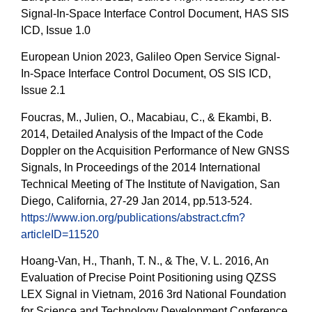
Signal-In-Space Interface Control Document, HAS SIS
ICD, Issue 1.0
European Union 2023, Galileo Open Service Signal-
In-Space Interface Control Document, OS SIS ICD,
Issue 2.1
Foucras, M., Julien, O., Macabiau, C., & Ekambi, B.
2014, Detailed Analysis of the Impact of the Code
Doppler on the Acquisition Performance of New GNSS
Signals, In Proceedings of the 2014 International
Technical Meeting of The Institute of Navigation, San
Diego, California, 27-29 Jan 2014, pp.513-524.
https://www.ion.org/publications/abstract.cfm?
articleID=11520
Hoang-Van, H., Thanh, T. N., & The, V. L. 2016, An
Evaluation of Precise Point Positioning using QZSS
LEX Signal in Vietnam, 2016 3rd National Foundation
for Science and Technology Development Conference