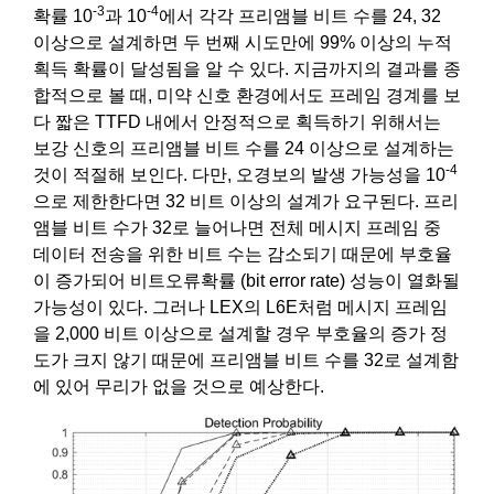
-3
-4
확률 10
과 10
에서 각각 프리앰블 비트 수를 24, 32
이상으로 설계하면 두 번째 시도만에 99% 이상의 누적
획득 확률이 달성됨을 알 수 있다. 지금까지의 결과를 종
합적으로 볼 때, 미약 신호 환경에서도 프레임 경계를 보
다 짧은 TTFD 내에서 안정적으로 획득하기 위해서는
보강 신호의 프리앰블 비트 수를 24 이상으로 설계하는
-4
것이 적절해 보인다. 다만, 오경보의 발생 가능성을 10
으로 제한한다면 32 비트 이상의 설계가 요구된다. 프리
앰블 비트 수가 32로 늘어나면 전체 메시지 프레임 중
데이터 전송을 위한 비트 수는 감소되기 때문에 부호율
이 증가되어 비트오류확률 (bit error rate) 성능이 열화될
가능성이 있다. 그러나 LEX의 L6E처럼 메시지 프레임
을 2,000 비트 이상으로 설계할 경우 부호율의 증가 정
도가 크지 않기 때문에 프리앰블 비트 수를 32로 설계함
에 있어 무리가 없을 것으로 예상한다.