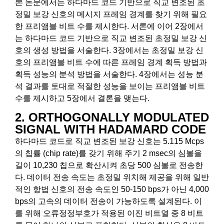
본 논문에서는 하다마드 코드 기반으로 직교 변조된 초
정밀 보강 신호의 메시지 프레임 경계를 찾기 위해 필요
한 프리앰블 비트 수를 제시한다. 서론에 이어 2장에서
는 하다마드 코드 기반으로 직교 변조된 초정밀 보강 신
호의 생성 방법을 서술한다. 3장에서는 초정밀 보강 신
호의 프리앰블 비트 수에 따른 프레임 경계 획득 방법과
획득 성능의 분석 방법을 서술한다. 4장에서는 성능 분
석 결과를 토대로 적절한 성능을 보이는 프리앰블 비트
수를 제시하고 5장에서 결론을 맺는다.
2. ORTHOGONALLY MODULATED
SIGNAL WITH HADAMARD CODE
하다마드 코드로 직교 변조된 보강 신호는 5.115 Mcps
의 칩률 (chip rate)를 갖기 위해 주기 2 msec의 심볼을
길이 10,230 칩으로 확산시켜 초당 500 심볼로 전송한
다. 데이터 전송 속도는 초정밀 위치해 제공을 위해 일반
적인 항법 신호의 전송 속도인 50-150 bps가 아닌 4,000
bps의 고속의 데이터 전송이 가능하도록 설계된다. 이
를 위해 오류정정부호가 적용된 이진 비트열 중 8 비트