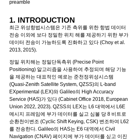
preamble
1. INTRODUCTION
최근 위성항법시스템은 기존 측위를 위한 항법 데이터
전송 이외에 보다 정밀한 위치 해를 제공하기 위한 부가
데이터 전송이 가능하도록 진화하고 있다 (Choy et al.
2013, 2015).
정밀 위치해는 정밀단독측위 (Precise Point
Positioning) 알고리즘을 사용하여 추정되며 해당 기능
을 제공하는 대표적인 예로는 준천정위성시스템
(Quasi-Zenith Satellite System, QZSS)의 L-band
EXperimental (LEX)와 Galileo의 High Accuracy
Service (HAS)가 있다 (Cabinet Office 2018, European
Union 2022, 2023). QZSS의 LEX는 L6 대역에서 L6E
메시지 프레임에 부가 데이터를 실고 심볼 당 8 비트로
순환천이변조 (Cyclic Shift Keying, CSK) 변조하여 L62
를 전송한다. Galileo의 HAS는 E6 대역에서 Civil
Navigation (CNAV) 페이지에 부가 데이터를 싣고 이진