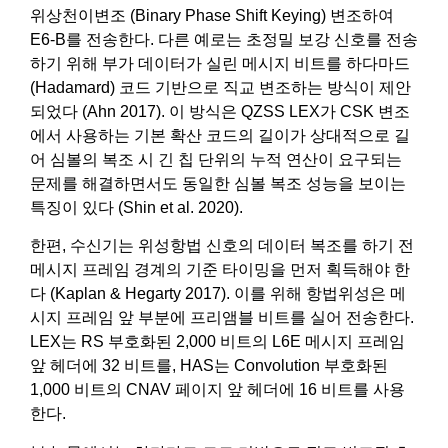
위상천이변조 (Binary Phase Shift Keying) 변조하여
E6-B를 전송한다. 다른 예로는 초정밀 보강 신호를 전송
하기 위해 부가 데이터가 실린 메시지 비트를 하다마드
(Hadamard) 코드 기반으로 직교 변조하는 방식이 제안
되었다 (Ahn 2017). 이 방식은 QZSS LEX가 CSK 변조
에서 사용하는 기본 확산 코드의 길이가 상대적으로 길
어 심볼의 복조 시 긴 칩 단위의 누적 연산이 요구되는
문제를 해결하면서도 동일한 심볼 복조 성능을 보이는
특징이 있다 (Shin et al. 2020).
한편, 수신기는 위성항법 신호의 데이터 복조를 하기 전
메시지 프레임 경계의 기준 타이밍을 먼저 획득해야 한
다 (Kaplan & Hegarty 2017). 이를 위해 항법위성은 메
시지 프레임 앞 부분에 프리앰블 비트를 실어 전송한다.
LEX는 RS 부호화된 2,000 비트의 L6E 메시지 프레임
앞 헤더에 32 비트를, HAS는 Convolution 부호화된
1,000 비트의 CNAV 페이지 앞 헤더에 16 비트를 사용
한다.