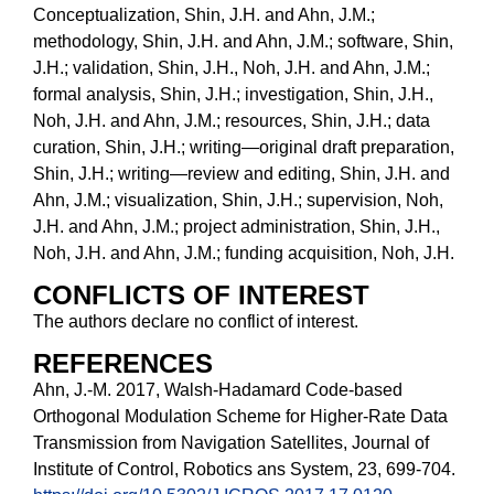
Conceptualization, Shin, J.H. and Ahn, J.M.;
methodology, Shin, J.H. and Ahn, J.M.; software, Shin,
J.H.; validation, Shin, J.H., Noh, J.H. and Ahn, J.M.;
formal analysis, Shin, J.H.; investigation, Shin, J.H.,
Noh, J.H. and Ahn, J.M.; resources, Shin, J.H.; data
curation, Shin, J.H.; writing—original draft preparation,
Shin, J.H.; writing—review and editing, Shin, J.H. and
Ahn, J.M.; visualization, Shin, J.H.; supervision, Noh,
J.H. and Ahn, J.M.; project administration, Shin, J.H.,
Noh, J.H. and Ahn, J.M.; funding acquisition, Noh, J.H.
CONFLICTS OF INTEREST
The authors declare no conflict of interest.
REFERENCES
Ahn, J.-M. 2017, Walsh-Hadamard Code-based
Orthogonal Modulation Scheme for Higher-Rate Data
Transmission from Navigation Satellites, Journal of
Institute of Control, Robotics ans System, 23, 699-704.