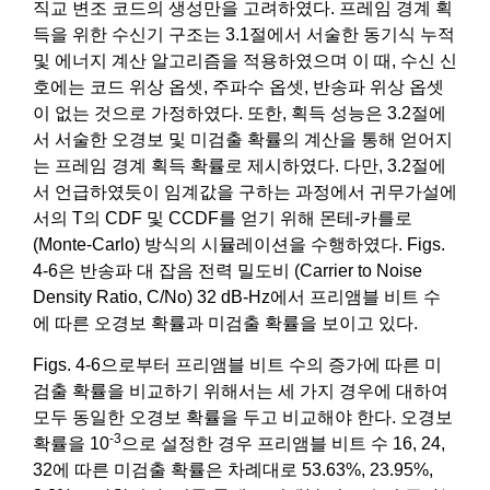
직교 변조 코드의 생성만을 고려하였다. 프레임 경계 획
득을 위한 수신기 구조는 3.1절에서 서술한 동기식 누적
및 에너지 계산 알고리즘을 적용하였으며 이 때, 수신 신
호에는 코드 위상 옵셋, 주파수 옵셋, 반송파 위상 옵셋
이 없는 것으로 가정하였다. 또한, 획득 성능은 3.2절에
서 서술한 오경보 및 미검출 확률의 계산을 통해 얻어지
는 프레임 경계 획득 확률로 제시하였다. 다만, 3.2절에
서 언급하였듯이 임계값을 구하는 과정에서 귀무가설에
서의 T의 CDF 및 CCDF를 얻기 위해 몬테-카를로
(Monte-Carlo) 방식의 시뮬레이션을 수행하였다. Figs.
4-6은 반송파 대 잡음 전력 밀도비 (Carrier to Noise
Density Ratio, C/No) 32 dB-Hz에서 프리앰블 비트 수
에 따른 오경보 확률과 미검출 확률을 보이고 있다.
Figs. 4-6으로부터 프리앰블 비트 수의 증가에 따른 미
검출 확률을 비교하기 위해서는 세 가지 경우에 대하여
모두 동일한 오경보 확률을 두고 비교해야 한다. 오경보
-3
확률을 10
으로 설정한 경우 프리앰블 비트 수 16, 24,
32에 따른 미검출 확률은 차례대로 53.63%, 23.95%,