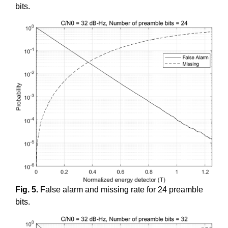
bits.
Fig. 5.
False alarm and missing rate for 24 preamble
bits.