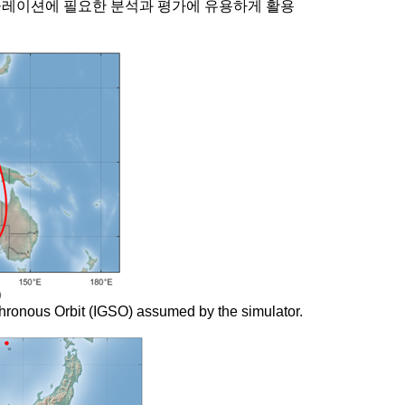
뮬레이션에 필요한 분석과 평가에 유용하게 활용
hronous Orbit (IGSO) assumed by the simulator.