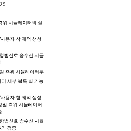
DS
 측위 시뮬레이터의 설
성/사용자 참 궤적 생성
위성항법신호 송수신 시뮬
부
고정밀 측위 시뮬레이터부
이터 세부 블록 별 기능
성/사용자 참 궤적 생성
정밀 측위 시뮬레이터
증
위성항법신호 송수신 시뮬
의 검증