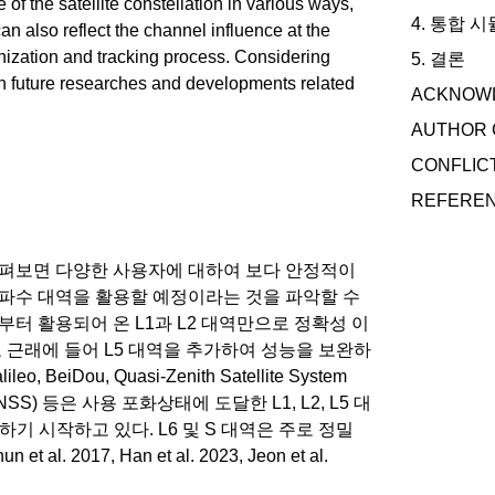
the satellite constellation in various ways,
4. 통합 
an also reflect the channel influence at the
onization and tracking process. Considering
5. 결론
n future researches and developments related
ACKNOW
AUTHOR 
CONFLIC
REFERE
살펴보면 다양한 사용자에 대하여 보다 안정적이
파수 대역을 활용할 예정이라는 것을 파악할 수
시작 시점부터 활용되어 온 L1과 L2 대역만으로 정확성 이
근래에 들어 L5 대역을 추가하여 성능을 보완하
Dou, Quasi-Zenith Satellite System
stem (IRNSS) 등은 사용 포화상태에 도달한 L1, L2, L5 대
기 시작하고 있다. L6 및 S 대역은 주로 정밀
17, Han et al. 2023, Jeon et al.