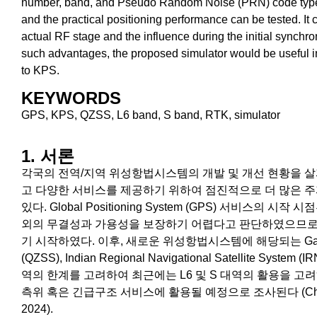
number, band, and Pseudo Random Noise (PRN) code type of 
and the practical positioning performance can be tested. It c
actual RF stage and the influence during the initial synchr
such advantages, the proposed simulator would be useful i
to KPS.
KEYWORDS
GPS, KPS, QZSS, L6 band, S band, RTK, simulator
1. 서론
각국의 전역/지역 위성항법시스템의 개발 및 개선 현황을 
고 다양한 서비스를 제공하기 위하여 점진적으로 더 많은 주
있다. Global Positioning System (GPS) 서비스의 
외의 무결성과 가용성을 보장하기 어렵다고 판단하였으므로 
기 시작하였다. 이후, 새로운 위성항법시스템에 해당되는 Galileo, Bei
(QZSS), Indian Regional Navigational Satellite Sy
역의 한계를 고려하여 최근에는 L6 및 S 대역의 활용을 고려하
측위 혹은 긴급구조 서비스에 활용될 예정으로 조사된다 (Chun et al. 20
2024).