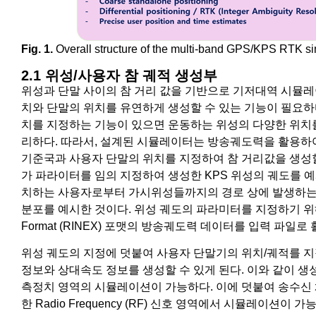
Fig. 1.
Overall structure of the multi-band GPS/KPS RTK si
2.1 위성/사용자 참 궤적 생성부
위성과 단말 사이의 참 거리 값을 기반으로 기저대역 시뮬
치와 단말의 위치를 유연하게 생성할 수 있는 기능이 필요하
치를 지정하는 기능이 있으면 운동하는 위성의 다양한 위치
리하다. 따라서, 설계된 시뮬레이터는 방송궤도력을 활용하
기준국과 사용자 단말의 위치를 지정하여 참 거리값을 생성할 
가 파라이터를 임의 지정하여 생성한 KPS 위성의 궤도를 예시
치하는 사용자로부터 가시위성들까지의 경로 상에 발생하는 전리층 통과
분포를 예시한 것이다. 위성 궤도의 파라미터를 지정하기 위해서는 Re
Format (RINEX) 포맷의 방송궤도력 데이터를 입력 파
위성 궤도의 지정에 덧붙여 사용자 단말기의 위치/궤적를 지
정보와 상대속도 정보를 생성할 수 있게 된다. 이와 같이 생
측정치 영역의 시뮬레이션이 가능하다. 이에 덧붙여 송수신
한 Radio Frequency (RF) 신호 영역에서 시뮬레이션이 