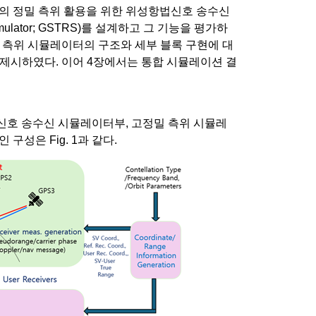
의 정밀 측위 활용을 위한 위성항법신호 송수신
n Simulator; GSTRS)를 설계하고 그 기능을 평가하
밀 측위 시뮬레이터의 구조와 세부 블록 구현에 대
 제시하였다. 이어 4장에서는 통합 시뮬레이션 결
신호 송수신 시뮬레이터부, 고정밀 측위 시뮬레
성은 Fig. 1과 같다.