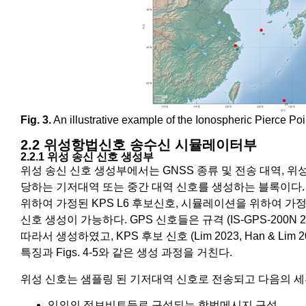
Fig. 3.
An illustrative example of the Ionospheric Pierce Poin
2.2 위성항법신호 송수신 시뮬레이터부
2.2.1 위성 송신 신호 생성부
위성 송신 신호 생성부에서는 GNSS 종류 및 전송 대역, 위성의 pseu
당하는 기저대역 또는 중간 대역 신호를 생성하는 블록이다. GPS 
위하여 가정된 KPS L6 후보신호, 시뮬레이션을 위하여 가정
신호 생성이 가능하다. GPS 신호들은 규격 (IS-GPS-200N 2022, 
따라서 생성하였고, KPS 후보 신호 (Lim 2023, Han & Lim
특징과 Figs. 4-5와 같은 생성 과정을 거친다.
위성 신호는 샘플링 된 기저대역 신호로 전송되고 다음의 세
임의의 정보비트들로 구성되는 항법메시지 구성