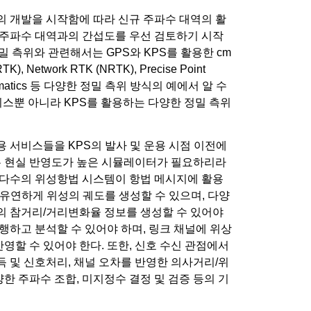
 (KPS)의 개발을 시작함에 따라 신규 주파수 대역의 활
 주파수 대역과의 간섭도를 우선 검토하기 시작
b). 또한, 정밀 측위와 관련해서는 GPS와 KPS를 활용한 cm
 Network RTK (NRTK), Precise Point
d kinematics 등 다양한 정밀 측위 방식의 예에서 알 수
비스뿐 아니라 KPS를 활용하는 다양한 정밀 측위
 서비스들을 KPS의 발사 및 운용 시점 이전에
는 현실 반영도가 높은 시뮬레이터가 필요하리라
대다수의 위성항법 시스템이 항법 메시지에 활용
반영하여 유연하게 위성의 궤도를 생성할 수 있으며, 다양
의 참거리/거리변화율 정보를 생성할 수 있어야
행하고 분석할 수 있어야 하며, 링크 채널에 위상
영할 수 있어야 한다. 또한, 신호 수신 관점에서
득 및 신호처리, 채널 오차를 반영한 의사거리/위
한 주파수 조합, 미지정수 결정 및 검증 등의 기