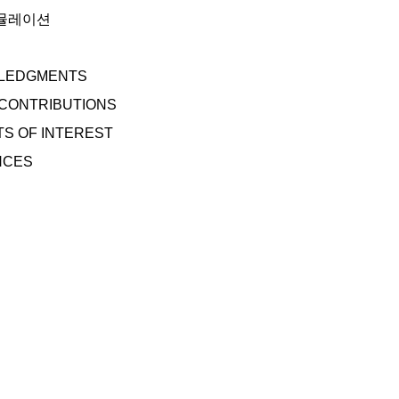
시뮬레이션
LEDGMENTS
CONTRIBUTIONS
TS OF INTEREST
NCES