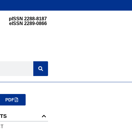
pISSN 2288-8187
eISSN 2289-0866
PDF
TS
CT