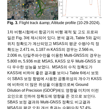
Fig. 3.
Flight track &amp; Altitude profile (10-29-2024).
1차 비행시험에서 항공기의 비행 궤적 및 고도 프로파
일은 Fig. 3에 제시되어 있다. 분석 결과, Table 5와 같이
위치 정확도가 계산되었고 MSAS의 평균 수평/수직 정
확도는 2.471 m, 1.187 m KASS의 경우는 2.566 m,
2.006 m, 단일주파수만을 이용한 Multi-GNSS의 경우는
5.800 m, 5.936 m로 MSAS, KASS 모두 Multi-GNSS 보
다 우수한 성능을 보였다. MSAS의 수직 정확도가
KASS에 비하여 좋은 결과를 보이나 Table 6에서 보듯
이 SBAS 보정 항법에 사용한 공통위성의 개수가 KASS
에 비하여 더 많은 위성을 이용함으로써 Ground
Dilution of Precision (GDOP)에도 영향을 미치며 이런
요인으로 인하여 정확도에 영향을 준 것으로 보인다.
SBAS 보정 결과와 Multi-GNSS 정확도 비교결과
MSAS의 평균 오차 개선 효과는 수평/수직 57.4%,