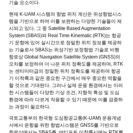
기술 요소이다.
현재 K-UAM 시스템의 항법 위치 계산은 위성항법시스
템을 기반으로 하며 이를 보완하는 다양한 기술들이 제
시되고 있다. 그 중 Satellite Based Augmentation
System (SBAS)와 Real Time Kinematic (RTK)는 항공
기 운항에 있어 실시간으로 정밀한 위치 정보를 제공하
는 기술로서 SBAS는 위성기반 보정항법 기술로 비행
항로상 Global Navigation Satellite System (GNSS)의
오차를 보정하여 더 나은 위치 정확도를 제공하며, RTK
는 센티미터급의 정밀한 위치 정확도를 제공하여 항공
기 이착륙과 같은 중요한 구간에서 매우 중요한 역할을
할 것으로 기대된다. 그러나 실제 운용 환경에서는 이러
한 시스템들이 다양한 기상 조건, 지형적 특성 및 도심
환경에 따라 다르게 작용할 수 있기 때문에 이를 검증하
는 과정이 필요하다.
국토교통부의 한국형 도심항공교통(K-UAM) 운용개념
서에서 운항을 위한 항법시스템은 GNSS를 기반으로
항로상에서는 SBAS를, 버티포트 이착륙시에는 RTK를