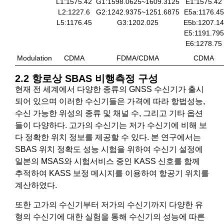
L1:1575.42
G1:1598.0625~1609.3125
E1:1575.42
L2:1227.6
G2:1242.9375~1251.6875
E5a:1176.45
L5:1176.45
G3:1202.025
E5b:1207.14
E5:1191.795
E6:1278.75
Modulation
CDMA
FDMA/CDMA
CDMA
2.2 항로상 SBAS 비행측정 구성
현재 전 세계에서 다양한 종류의 GNSS 수신기가 출시
되어 있으며 이러한 수신기들은 가격에 따라 항법성능,
수신 가능한 위성의 종류 및 채널 수, 그리고 기타 옵션
들이 다양하다. 고가의 수신기는 저가 수신기에 비해 보
다 정확한 위치 정보를 제공할 수 있다. 본 연구에서는
SBAS 위치 정확도 성능 시험을 위하여 수신기 설정에
일본의 MSAS와 시험서비스 중인 KASS 신호를 함께
추적하여 KASS 보정 메시지를 이용하여 항공기 위치를
계산하였다.
또한 고가의 수신기부터 저가의 수신기까지 다양한 유
형의 수신기에 대한 실험을 통해 수신기의 성능에 따른