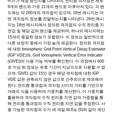
비스가 제공 중인지를 나타내며, 전리층 격자점은 세로
9개의 밴드와 가로 11개의 밴드로 이루어져 있다. 각 밴
드에는 약 200개의 격자점이 있으며, 18번 메시지는 어
떤 격자점의 정보를 전달하는지를 나타낸다. 26번 메시
지는 18번 메시지에서 정의된 격자점의 수직 전리층 지
연값 및 해당 값의 분산을 제공하며, 하나의 메시지에는
15개의 동일한 정보가 포함된다. 이 정보는 일반적으로
다른 보정치 중에서 가장 늦게 제공된다. 정의된 격자점
에 대한 Ionospheric Grid Point Vertical Delay Estimator
(IGP VDE)와, Grid Ionospheric Vertical Error Indicator
(GIVEI)의 사용 가능 여부를 확인한다. 이 과정에서 600
초 이상 된 정보는 유효 기간이 지났으므로 사용할 수 없
으며, GIVEI 값이 15인 경우 해당 격자점에 대한 IGP
VDE 값은 관측되지 않은 값으로 간주되므로 제외해야
한다. 전리층 통과점과 격자점 사이의 거리를 기반으로
아래의 식을 사용하여 가중치를 계산한다. 이 가중치를
활용하여 격자점의 수직 전리층 지연 값의 가중합을 통
해 전리층 통과점의 수직 전리층 지연 값을 추정한다. 사
용 가능한 격자점의 수가 세 개일 때 Eq. (5)와 같이 계산