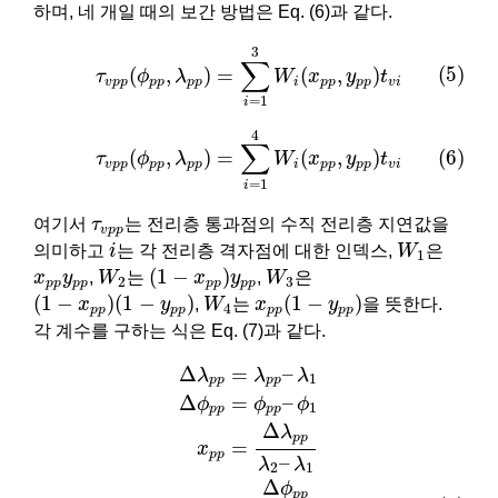
하며, 네 개일 때의 보간 방법은 Eq. (6)과 같다.
(5)
τ
v
p
p
(
ϕ
p
p
,
λ
p
p
)
=
∑
i
=
1
3
W
i
(
x
p
p
,
y
p
p
)
t
v
i
3
∑
(5)
(
,
)
=
(
,
)
τ
ϕ
λ
W
x
y
t
v
p
p
p
p
p
p
i
p
p
p
p
v
i
=
1
i
(6)
τ
v
p
p
(
ϕ
p
p
,
λ
p
p
)
=
∑
i
=
1
4
W
i
(
x
p
p
,
y
p
p
)
t
v
i
4
∑
(
,
)
=
(
,
)
(6)
τ
ϕ
λ
W
x
y
t
v
p
p
p
p
p
p
i
p
p
p
p
v
i
=
1
i
τ
v
p
p
여기서
τ
는 전리층 통과점의 수직 전리층 지연값을
v
p
p
W
1
i
의미하고
i
는 각 전리층 격자점에 대한 인덱스,
W
은
1
(
1
−
x
p
p
)
y
p
p
W
2
W
3
x
p
p
y
p
p
(
1
−
)
x
y
,
W
는
x
y
,
W
은
2
3
p
p
p
p
p
p
p
p
(
1
−
x
p
p
)
(
1
−
y
p
p
)
x
p
p
(
1
−
y
p
p
)
W
4
(
1
−
)
(
1
−
)
(
1
−
)
x
y
,
W
는
x
y
을 뜻한다.
4
p
p
p
p
p
p
p
p
각 계수를 구하는 식은 Eq. (7)과 같다.
Δ
λ
p
p
=
λ
p
p
–
λ
1
Δ
ϕ
p
p
=
ϕ
p
p
–
ϕ
1
x
p
p
=
Δ
λ
p
p
λ
2
–
λ
1
(7)
y
Δ
=
–
λ
λ
λ
1
p
p
p
p
Δ
=
–
ϕ
ϕ
ϕ
1
p
p
p
p
Δ
λ
p
p
=
x
p
p
–
λ
λ
2
1
Δ
ϕ
p
p