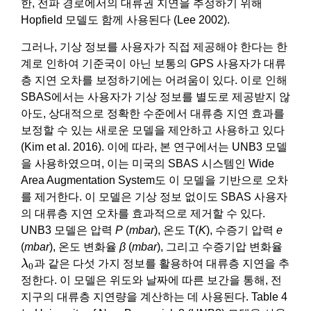
한, 전파 경로에서의 대류권 지연을 추정하기 위해
Hopfield 모델도 함께 사용된다 (Lee 2002).
그러나, 기상 정보를 사용자가 직접 제공해야 한다는 한
계로 인하여 기준국이 아닌 보통의 GPS 사용자가 대류
층 지연 오차를 보정하기에는 어려움이 있다. 이로 인해
SBAS에서는 사용자가 기상 정보를 별도로 제공받지 않
아도, 상대적으로 정확한 수준에서 대류층 지연 효과를
보정할 수 있는 새로운 모델을 제안하고 사용하고 있다
(Kim et al. 2016). 이에 따라, 본 연구에서는 UNB3 모델
을 사용하였으며, 이는 미국의 SBAS 시스템인 Wide
Area Augmentation System도 이 모델을 기반으로 오차
를 제거한다. 이 모델은 기상 정보 없이도 SBAS 사용자
의 대류층 지연 오차를 효과적으로 제거할 수 있다.
UNB3 모델은 압력
P
(
mbar
), 온도 T(
K
), 수증기 압력
e
(
mbar
), 온도 변화율
β
(
mbar
), 그리고 수증기압 변화율
λ
0
λ
과 같은 다섯 가지 정보를 활용하여 대류층 지연을 추
0
정한다. 이 모델은 위도와 날짜에 따른 보간을 통해, 전
지구의 대류층 지연량을 계산하는 데 사용된다. Table 4