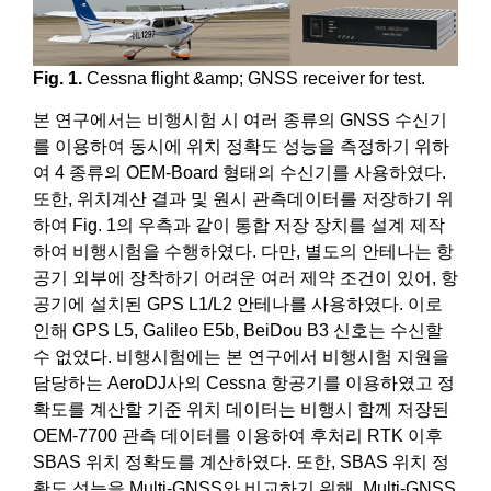
Fig. 1.
Cessna flight &amp; GNSS receiver for test.
본 연구에서는 비행시험 시 여러 종류의 GNSS 수신기
를 이용하여 동시에 위치 정확도 성능을 측정하기 위하
여 4 종류의 OEM-Board 형태의 수신기를 사용하였다.
또한, 위치계산 결과 및 원시 관측데이터를 저장하기 위
하여 Fig. 1의 우측과 같이 통합 저장 장치를 설계 제작
하여 비행시험을 수행하였다. 다만, 별도의 안테나는 항
공기 외부에 장착하기 어려운 여러 제약 조건이 있어, 항
공기에 설치된 GPS L1/L2 안테나를 사용하였다. 이로
인해 GPS L5, Galileo E5b, BeiDou B3 신호는 수신할
수 없었다. 비행시험에는 본 연구에서 비행시험 지원을
담당하는 AeroDJ사의 Cessna 항공기를 이용하였고 정
확도를 계산할 기준 위치 데이터는 비행시 함께 저장된
OEM-7700 관측 데이터를 이용하여 후처리 RTK 이후
SBAS 위치 정확도를 계산하였다. 또한, SBAS 위치 정
확도 성능을 Multi-GNSS와 비교하기 위해, Multi-GNSS