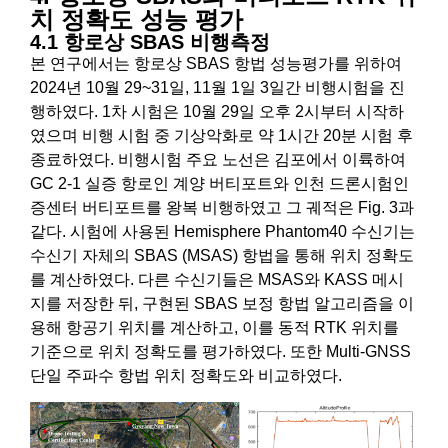
치 정확도 성능 평가
4.1 항로상 SBAS 비행측정
본 연구에서는 항로상 SBAS 항법 성능평가를 위하여
2024년 10월 29~31일, 11월 1일 3일간 비행시험을 진
행하였다. 1차 시험은 10월 29일 오후 2시부터 시작하
였으며 비행 시험 중 기상악화로 약 1시간 20분 시험 후
종료하였다. 비행시험 주요 노선은 김포에서 이륙하여
GC 2-1 실증 항로인 계양 버티포트와 인천 드론시험인
증센터 버티포트를 왕복 비행하였고 그 궤적은 Fig. 3과
같다. 시험에 사용된 Hemisphere Phantom40 수신기는
수신기 자체의 SBAS (MSAS) 항법을 통해 위치 정확도
를 계산하였다. 다른 수신기들은 MSAS와 KASS 메시
지를 저장한 뒤, 구현된 SBAS 보정 항법 알고리즘을 이
용해 항공기 위치를 계산하고, 이를 동적 RTK 위치를
기준으로 위치 정확도를 평가하였다. 또한 Multi-GNSS
단일 주파수 항법 위치 정확도와 비교하였다.