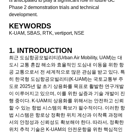
is anticipated to play a significant role in future GC
Phase 2 demonstration trials and technical
development.
KEYWORDS
K-UAM, SBAS, RTK, vertiport, NSE
1. INTRODUCTION
최근 도심항공모빌리티(Urban Air Mobility, UAM)는 대
도시 교통 혼잡 해소와 효율적인 도심내 이동을 위한 항
공 교통으로서 전 세계적으로 많은 관심을 받고 있다. 특
히 한국형 도심항공모빌리티(K-UAM)는 국토교통부 주
도로 2025년 말 초기 상용화를 목표로 활발한 연구개발
이 이루어지고 있으며, 이를 위한 실증과 기술 개발이 진
행 중이다. K-UAM의 상용화를 위해서는 안전하고 신뢰
할 수 있는 항법 시스템의 확보가 필수적이다. 이러한 항
법 시스템은 항로상 정확한 위치 계산과 이착륙 과정에
서의 안정성과 신뢰성도 확보해야 한다. 따라서, 정확한
위치 추적 기술은 K-UAM의 안전운항을 위한 핵심적인