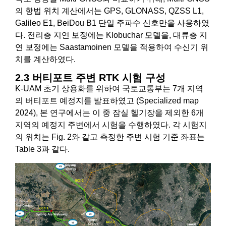
의 항법 위치 계산에서는 GPS, GLONASS, QZSS L1,
Galileo E1, BeiDou B1 단일 주파수 신호만을 사용하였
다. 전리층 지연 보정에는 Klobuchar 모델을, 대류층 지
연 보정에는 Saastamoinen 모델을 적용하여 수신기 위
치를 계산하였다.
2.3 버티포트 주변 RTK 시험 구성
K-UAM 초기 상용화를 위하여 국토교통부는 7개 지역
의 버티포트 예정지를 발표하였고 (Specialized map
2024), 본 연구에서는 이 중 잠실 헬기장을 제외한 6개
지역의 예정지 주변에서 시험을 수행하였다. 각 시험지
의 위치는 Fig. 2와 같고 측정한 주변 시험 기준 좌표는
Table 3과 같다.