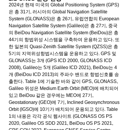
2024년 현재 미국의 Global Positioning System (GPS)
은 총 31기, 러시아의 Global Navigation Satellite
System (GLONASS)은 총 26기, 유럽연합의 European
Navigation Satellite System (Galileo)은 총 27기, 중국
의 BeiDou Navigation Satellite System (BeiDou)은 총
44기의 항법위성 시스템을 구축하여 운용하고 있다. 또
한 일본의 Quasi-Zenith Satellite System (QZSS)은 총
5기의 지역위성항법시스템을 운용하고 있다. GPS 및
GLONASS는 3개 (GPS ICD 2000, GLONASS ICD
2008), Galileo는 5개 (Galileo ICD 2021), BeiDou는 4
개 (BeiDou ICD 2013)의 주파수 밴드로 항법신호를 송
출한다. Table 1에 기술한 바와 같이 GPS, GLONASS,
Galileo 위성은 Medium Earth Orbit (MEO)에 배치되어
있고 BeiDou 같은 경우에는 MEO에 27기,
Geostationary (GEO)에 7기, Inclined Geosynchronous
Orbit (IGSO)에 10기가 배치되어 운용되고 있다. Table
1의 내용은 각각 공식 웹사이트 (GLONASS OS PS
2020, Galileo OS SDD 2021, BeiDou OS PS 2021,