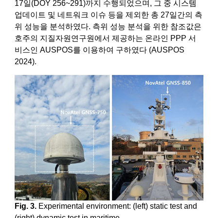
17일(DOY 256~291)까지 수행되었으며, 그 중 시스템
업데이트 및 네트워크 이슈 등을 제외한 총 27일간의 측
위 성능을 분석하였다. 측위 성능 분석을 위한 참조값은
호주의 지질자원연구원에서 제공하는 온라인 PPP 서
비스인 AUSPOS를 이용하여 구하였다 (AUSPOS
2024).
Fig. 3.
Experimental environment: (left) static test and
(right) dynamic test in maritime.