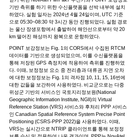
기반 측위를 하기 위한 수신플랫폼을 선박 내부에 설치
하였다. 실험 일자는 2024년 4월 24일이며, UTC 기준
으로 05:30~08:30 약 3시간 동안 진행되었다. 실험 경로
는 울산 장생포항에서 출발하여 해안선으로부터 약 20
km 떨어진 해상까지 왕복으로 운항하였다.
POINT 보강정보는 Fig. 1의 CORS에서 수집된 RTCM
데이터를 기반으로 생성되었으며, 이를 수신플랫폼을
통해 저장된 GPS 측정치에 적용하여 측위를 진행하였
다. 이때, 보정정보 요소 중 전리층과 대류권 지연 오차
에 대한 보정정보는 Fig. 1의 격자점 10, 11, 15, 16번에
대한 값들을 보간하여 사용하였다. 비교군으로는 다중
위성군 기반의 서비스인 국토지리정보원(National
Geographic Information Institute, NGII)의 Virtual
Reference Station (VRS) 서비스와 후처리 PPP 서비스
인 Canadian Spatial Reference System Precise Point
Positioning (CSRS-PPP 2022)을 사용하였다. 이때,
VRS는 실시간으로 NTRIP 클라이언트를 통해 보정정
보를 수신 및 적용하여 나온 결과이며, PPP는 NovAtel