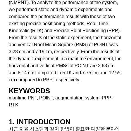
(NMPNT). To analyze the performance of the system,
we performed static and dynamic experiments and
compared the performance results with those of two
existing precise positioning methods, Real-Time
Kinematic (RTK) and Precise Point Positioning (PPP).
From the results of the static experiment, the horizontal
and vertical Root Mean Square (RMS) of POINT was
3.28 cm and 7.19 cm, respectively. From the results of
the dynamic experiment in a maritime environment, the
horizontal and vertical RMSs of POINT are 3.63 cm
and 8.14 cm compared to RTK and 7.75 cm and 12.55
cm compared to PPP, respectively.
KEYWORDS
maritime PNT, POINT, augmentation system, PPP-
RTK
1. INTRODUCTION
최근 자율 시스템과 같이 항법이 필요한 다양한 분야에