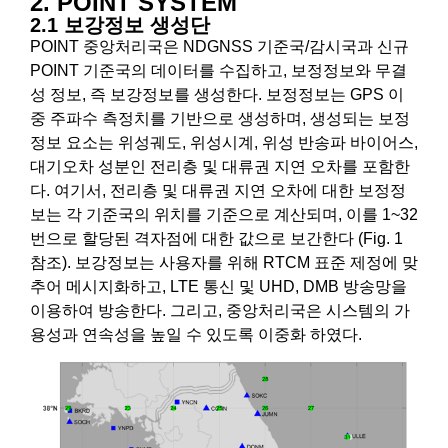
2. POINT SYSTEM
2.1 보강정보 생성단
POINT 중앙처리국은 NDGNSS 기준국/감시국과 신규
POINT 기준국의 데이터를 수집하고, 보정정보와 무결
성 정보, 즉 보강정보를 생성한다. 보정정보는 GPS 이
중 주파수 측정치를 기반으로 생성하며, 생성되는 보정
정보 요소는 위성궤도, 위성시계, 위성 반송파 바이어스,
대기오차 성분인 전리층 및 대류권 지연 오차를 포함한
다. 여기서, 전리층 및 대류권 지연 오차에 대한 보정정
보는 각 기준국의 위치를 기준으로 계산되며, 이를 1~32
번으로 할당된 격자점에 대한 값으로 보간한다 (Fig. 1
참조). 보강정보는 사용자를 위해 RTCM 표준 제정에 맞
추어 메시지화하고, LTE 통신 및 UHD, DMB 방송망을
이용하여 방송한다. 그리고, 중앙처리국은 시스템의 가
용성과 연속성을 높일 수 있도록 이중화 하였다.