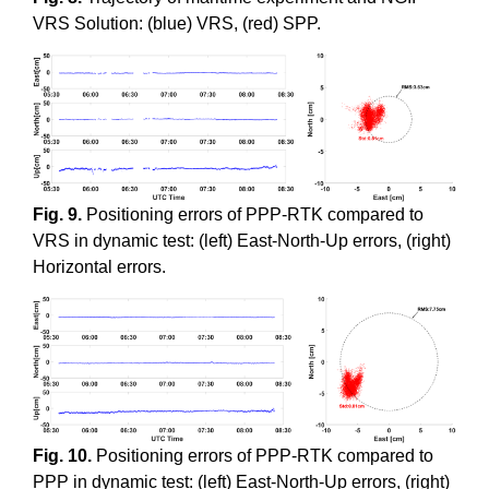
VRS Solution: (blue) VRS, (red) SPP.
Fig. 9.
Positioning errors of PPP-RTK compared to
VRS in dynamic test: (left) East-North-Up errors, (right)
Horizontal errors.
Fig. 10.
Positioning errors of PPP-RTK compared to
PPP in dynamic test: (left) East-North-Up errors, (right)