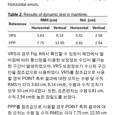
Horizontal errors.
Table 2.
Results of dynamic test in maritime.
RMS (cm)
Std. (cm)
Reference
Horizontal
Vertical
Horizontal
Vertical
VRS
3.63
8.14
0.81
2.58
PPP
7.75
12.55
0.81
2.54
VRS의 경우 Fig. 8에서 확인할 수 있듯이 해안에서 멀
어짐에 따라 통신망을 이용한 보정정보 수신이 불가능
한 구간이 발생하였으며, VRS 보정정보가 수신된 구간
만을 참조값으로 사용하였다. VRS를 참조값으로 사용
할 경우 POINT 측위 결과에 대한 오차는 수평 및 수직
RMS가 각각 3.63 cm, 8.14 cm로, 수평과 수직 오차가
모두 10 cm 이내였다. 또한, 표준편차는 수평 0.81 cm,
수직 2.54 cm로 높은 정밀도를 보였다.
PPP를 참조값으로 사용할 경우 POINT 측위 결과에 대
한 오차는 수평 및 수직 RMS는 각각 7.75 cm, 12.55 cm