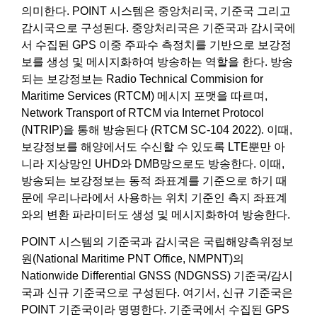
의미한다. POINT 시스템은 중앙처리국, 기준국 그리고
감시국으로 구성된다. 중앙처리국은 기준국과 감시국에
서 수집된 GPS 이중 주파수 측정치를 기반으로 보강정
보를 생성 및 메시지화하여 방송하는 역할을 한다. 방송
되는 보강정보는 Radio Technical Commision for
Maritime Services (RTCM) 메시지 포맷을 따르며,
Network Transport of RTCM via Internet Protocol
(NTRIP)을 통해 방송된다 (RTCM SC-104 2022). 이때,
보강정보를 해양에서도 수신할 수 있도록 LTE뿐만 아
니라 지상망인 UHD와 DMB망으로도 방송한다. 이때,
방송되는 보강정보는 동적 좌표계를 기준으로 하기 때
문에 우리나라에서 사용하는 위치 기준인 측지 좌표계
와의 변환 파라미터도 생성 및 메시지화하여 방송한다.
POINT 시스템의 기준국과 감시국은 국립해양측위정보
원(National Maritime PNT Office, NMPNT)의
Nationwide Differential GNSS (NDGNSS) 기준국/감시
국과 신규 기준국으로 구성된다. 여기서, 신규 기준국은
POINT 기준국이라 명명한다. 기준국에서 수집된 GPS