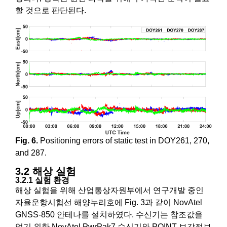
할 것으로 판단된다.
Fig. 6.
Positioning errors of static test in DOY261, 270,
and 287.
3.2 해상 실험
3.2.1 실험 환경
해상 실험을 위해 산업통상자원부에서 연구개발 중인
자율운항시험선 해양누리호에 Fig. 3과 같이 NovAtel
GNSS-850 안테나를 설치하였다. 수신기는 참조값을
얻기 위한 NovAtel PwrPak7 수신기와 POINT 보강정보