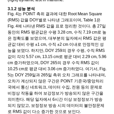
3.1.2 성능 분석
Fig. 4는 POINT 측위 결과에 대한 Root Mean Square
(RMS) 값을 DOY별로 나타낸 그래프이며, Table 1은
Fig. 4에 나타낸 RMS 값을 표로 정리한 것이다. 총 27일
동안의 RMS 평균값은 수평 3.28 cm, 수직 7.19 cm로 높
은 정확도를 보였으며, 대부분의 일자에서 RMS 값은 평
균값 대비 수평 ±1 cm, 수직 ±2 cm 이내로 안정적인 성
능을 보였다. 하지만, DOY 259의 경우 수평, 수직 RMS
값이 각각 5.57 cm, 13.15 cm로 평균 대비 2.29 cm, 5.96
cm 증가하였으며, DOY 265의 경우 수직 RMS 값이
10.25 cm로 평균 대비 3.06 cm 증가하였다. 여기서, Fig.
5는 DOY 259일과 265일 측위 오차 그래프를 나타내며,
오차가 계산되지 않은 구간은 POINT 기준국/중앙처리
국에서 통신 네트워크, 데이터 수집, 전원 등의 문제로
비정상 작동을 하여 보강정보가 방송되지 않은 구간을
의미한다. 해당 일자에서 6시간 이상 보정정보가 방송
되지 않았고, 보정정보 방송 시의 데이터의 불안정문제
로 RMS 값이 다소 증가한 것으로 보인다.