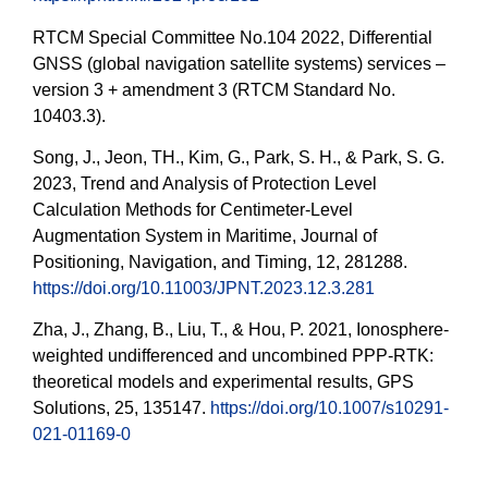
RTCM Special Committee No.104 2022, Differential
GNSS (global navigation satellite systems) services –
version 3 + amendment 3 (RTCM Standard No.
10403.3).
Song, J., Jeon, TH., Kim, G., Park, S. H., & Park, S. G.
2023, Trend and Analysis of Protection Level
Calculation Methods for Centimeter-Level
Augmentation System in Maritime, Journal of
Positioning, Navigation, and Timing, 12, 281288.
https://doi.org/10.11003/JPNT.2023.12.3.281
Zha, J., Zhang, B., Liu, T., & Hou, P. 2021, Ionosphere-
weighted undifferenced and uncombined PPP-RTK:
theoretical models and experimental results, GPS
Solutions, 25, 135147.
https://doi.org/10.1007/s10291-
021-01169-0