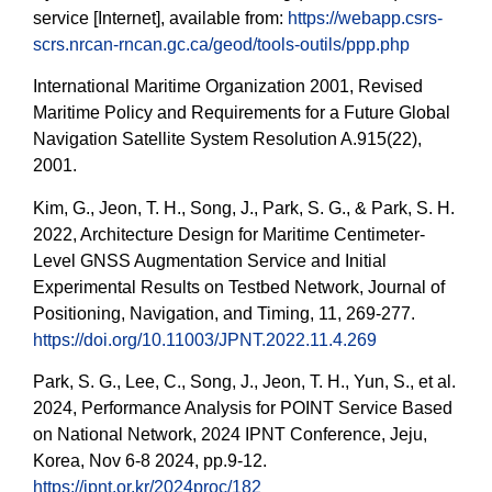
service [Internet], available from:
https://webapp.csrs-
scrs.nrcan-rncan.gc.ca/geod/tools-outils/ppp.php
International Maritime Organization 2001, Revised
Maritime Policy and Requirements for a Future Global
Navigation Satellite System Resolution A.915(22),
2001.
Kim, G., Jeon, T. H., Song, J., Park, S. G., & Park, S. H.
2022, Architecture Design for Maritime Centimeter-
Level GNSS Augmentation Service and Initial
Experimental Results on Testbed Network, Journal of
Positioning, Navigation, and Timing, 11, 269-277.
https://doi.org/10.11003/JPNT.2022.11.4.269
Park, S. G., Lee, C., Song, J., Jeon, T. H., Yun, S., et al.
2024, Performance Analysis for POINT Service Based
on National Network, 2024 IPNT Conference, Jeju,
Korea, Nov 6-8 2024, pp.9-12.
https://ipnt.or.kr/2024proc/182