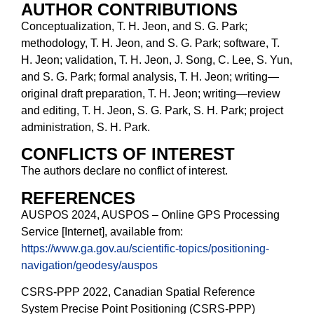
AUTHOR CONTRIBUTIONS
Conceptualization, T. H. Jeon, and S. G. Park;
methodology, T. H. Jeon, and S. G. Park; software, T.
H. Jeon; validation, T. H. Jeon, J. Song, C. Lee, S. Yun,
and S. G. Park; formal analysis, T. H. Jeon; writing—
original draft preparation, T. H. Jeon; writing—review
and editing, T. H. Jeon, S. G. Park, S. H. Park; project
administration, S. H. Park.
CONFLICTS OF INTEREST
The authors declare no conflict of interest.
REFERENCES
AUSPOS 2024, AUSPOS – Online GPS Processing
Service [Internet], available from:
https://www.ga.gov.au/scientific-topics/positioning-
navigation/geodesy/auspos
CSRS-PPP 2022, Canadian Spatial Reference
System Precise Point Positioning (CSRS-PPP)