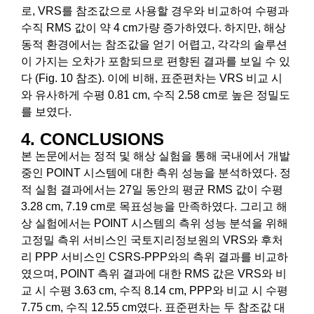
로, VRS를 참조값으로 사용할 경우와 비교하여 수평과
수직 RMS 값이 약 4 cm가량 증가하였다. 하지만, 해상
동적 환경에서는 참조값을 얻기 어렵고, 각각의 솔루션
이 가지는 오차가 포함되므로 편향된 결과를 보일 수 있
다 (Fig. 10 참조). 이에 비해, 표준편차는 VRS 비교 시
와 유사하게 수평 0.81 cm, 수직 2.58 cm로 높은 정밀도
를 보였다.
4. CONCLUSIONS
본 논문에서는 정적 및 해상 실험을 통해 국내에서 개발
중인 POINT 시스템에 대한 측위 성능을 분석하였다. 정
적 실험 결과에서는 27일 동안의 평균 RMS 값이 수평
3.28 cm, 7.19 cm로 목표성능을 만족하였다. 그리고 해
상 실험에서는 POINT 시스템의 측위 성능 분석을 위해
고정밀 측위 서비스인 국토지리정보원의 VRS와 후처
리 PPP 서비스인 CSRS-PPP와의 측위 결과를 비교하
였으며, POINT 측위 결과에 대한 RMS 값은 VRS와 비
교 시 수평 3.63 cm, 수직 8.14 cm, PPP와 비교 시 수평
7.75 cm, 수직 12.55 cm였다. 표준편차는 두 참조값 대