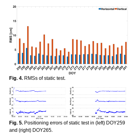
Fig. 4.
RMSs of static test.
Fig. 5.
Positioning errors of static test in (left) DOY259
and (right) DOY265.