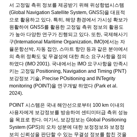
서 고정밀 측위 정보를 제공받기 위해 위성항법시스템
(Global Navigation Satellite System, GNSS)을 대표적
으로 활용하고 있다. 특히, 해양 환경에서 가시성 확보가
원활하여 GNSS를 활용한 고정밀 측위 정보의 활용도
가 높아 다양한 연구가 진행되고 있다. 또한, 국제해사기
구(International Maritime Organization, IMO)에서는 자
율운항선박, 자동 접안, 스마트 항만 등과 같은 분야에서
의 측위 정확도 및 무결성에 대한 최소 요구사항을 정의
하였다 (IMO 2001). 국내에서는 IMO 요구사항을 만족시
키는 고정밀 Positioning, Navigation and Timing (PNT)
보강정보 기술, Precise POsitioning and INTegrity
monitoring (POINT)을 연구개발 하였다 (Park et al.
2024).
POINT 시스템은 국내 해안선으로부터 100 km 이내의
사용자에게 보강정보를 방송하여 센티미터급 측위 성능
을 목표로 한다. 여기서, 보강정보는 Global Positioning
System (GPS)의 오차 성분에 대한 보정정보와 보정정
보의 신뢰성을 판단할 수 있는 무결성 정보를 합친 것을