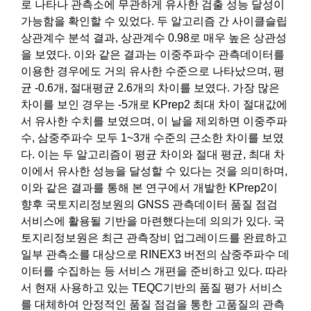
로 나타나 관측소에 무관하게 유사한 검출 성능 달성이
가능함을 확인할 수 있었다. 두 알고리즘 간 사이클슬립
상관계수 분석 결과, 상관계수 0.98로 매우 높은 상관성
을 보였다. 이와 같은 결과는 이중주파수 관측데이터를
이용한 경우에도 거의 유사한 수준으로 나타났으며, 평
균 -0.6개, 절대평균 2.6개의 차이를 보였다. 가장 많은
차이를 보인 경우는 -5개로 KPrep2 최대 차이 절대값에
서 유사한 수치를 보였으며, 이 날을 제외하면 이중주파
수, 삼중주파수 모두 1~3개 수준의 근소한 차이를 보였
다. 이는 두 알고리즘이 평균 차이와 절대 평균, 최대 차
이에서 유사한 성능을 달성할 수 있다는 것을 의미하며,
이와 같은 결과를 통해 본 연구에서 개발한 KPrep2이
향후 국토지리정보원의 GNSS 관측데이터 품질 점검
서비스에 활용될 기반을 마련했다는데 의의가 있다. 국
토지리정보원은 최근 관측장비 업그레이드를 완료하고
일부 관측소를 대상으로 RINEX3 버전의 삼중주파수 데
이터를 수집하는 등 서비스 개편을 준비하고 있다. 따라
서 현재 사용하고 있는 TEQC기반의 품질 평가 서비스
를 대체하여 안정적인 품질 점검을 통한 고품질의 관측