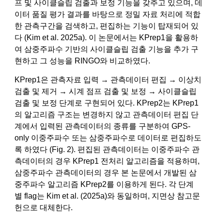
프 및 사이클슬립 검출과 보정 기능을 갖추고 있으며, 데
이터 품질 평가 결과를 바탕으로 정밀 자료 처리에 적합
한 관측구간을 검색하고, 편집하는 기능이 탑재되어 있
다 (Kim et al. 2025a). 이 논문에서는 KPrep1을 활용하
여 삼중주파수 기반의 사이클슬립 검출 기능을 추가 구
현하고 그 성능을 RINGO와 비교하였다.
KPrep1은 관측자료 입력 → 관측데이터 편집 → 이상치
검출 및 제거 → 시계 점프 검출 및 보정 → 사이클슬립
검출 및 보정 단계로 구현되어 있다. KPrep2는 KPrep1
의 알고리즘 구조는 변경하지 않고 관측데이터 편집 단
계에서 입력된 관측데이터의 종류를 구분하여 GPS-
only 이중주파수 또는 삼중주파수로 데이터로 편집하도
록 하였다 (Fig. 2). 편집된 관측데이터는 이중주파수 관
측데이터의 경우 KPrep1 전처리 알고리즘을 적용하며,
삼중주파수 관측데이터의 경우 본 논문에서 개발된 삼
중주파수 알고리즘 KPrep2를 이용하게 된다. 각 단계
별 flag는 Kim et al. (2025a)와 동일하며, 지면상 참고문
헌으로 대체한다.