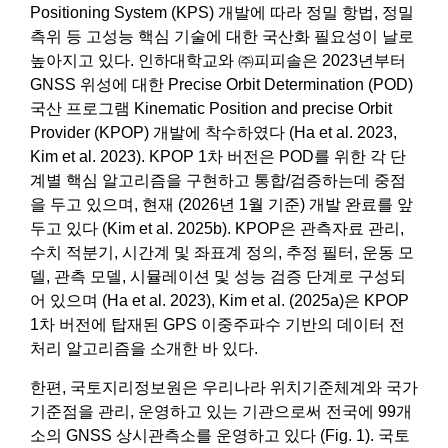
Positioning System (KPS) 개발에 따라 정밀 항법, 정밀
측위 등 고성능 핵심 기술에 대한 국산화 필요성이 날로
높아지고 있다. 인하대학교와 ㈜피피솔은 2023년부터
GNSS 위성에 대한 Precise Orbit Determination (POD)
국산 프로그램 Kinematic Position and precise Orbit
Provider (KPOP) 개발에 착수하였다 (Ha et al. 2023,
Kim et al. 2023). KPOP 1차 버전은 POD를 위한 각 단
계별 핵심 알고리즘을 구현하고 통합/검증하는데 중점
을 두고 있으며, 현재 (2026년 1월 기준) 개발 완료를 앞
두고 있다 (Kim et al. 2025b). KPOP은 관측자료 관리,
수치 적분기, 시간계 및 좌표계 정의, 추정 필터, 운동 모
델, 관측 모델, 시뮬레이션 및 성능 검증 단계로 구성되
어 있으며 (Ha et al. 2023), Kim et al. (2025a)은 KPOP
1차 버전에 탑재된 GPS 이중주파수 기반의 데이터 전
처리 알고리즘을 소개한 바 있다.
한편, 국토지리정보원은 우리나라 위치기준체계와 국가
기준점을 관리, 운영하고 있는 기관으로써 전국에 99개
소의 GNSS 상시관측소를 운영하고 있다 (Fig. 1). 국토