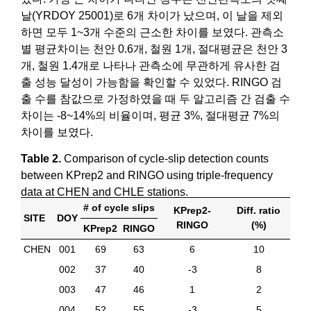
날(YRDOY 25001)로 6개 차이가 났으며, 이 날을 제외
하면 모두 1~3개 수준의 근소한 차이를 보였다. 관측소
별 평균차이는 천안 0.6개, 철원 1개, 절대평균은 천안 3
개, 철원 1.4개로 나타나 관측소에 무관하게 유사한 검
출 성능 달성이 가능함을 확인할 수 있었다. RINGO 검
출 수를 참값으로 가정하였을 때 두 알고리즘 간 검출 수
차이는 -8~14%의 비율이며, 평균 3%, 절대평균 7%의
차이를 보였다.
Table 2.
Comparison of cycle-slip detection counts
between KPrep2 and RINGO using triple-frequency
data at CHEN and CHLE stations.
# of cycle slips
KPrep2-
Diff. ratio
SITE
DOY
RINGO
(%)
KPrep2
RINGO
CHEN
001
69
63
6
10
002
37
40
-3
8
003
47
46
1
2
004
52
55
-3
5