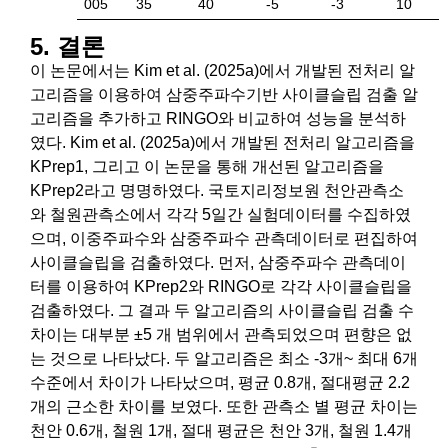
005
35
40
-5
-3
10
5. 결론
이 논문에서는 Kim et al. (2025a)에서 개발된 전처리 알
고리즘을 이용하여 삼중주파수기반 사이클슬립 검출 알
고리즘을 추가하고 RINGO와 비교하여 성능을 분석하
였다. Kim et al. (2025a)에서 개발된 전처리 알고리즘을
KPrep1, 그리고 이 논문을 통해 개선된 알고리즘을
KPrep2라고 명명하였다. 국토지리정보원 천안관측소
와 철원관측소에서 각각 5일간 실험데이터를 수집하였
으며, 이중주파수와 삼중주파수 관측데이터로 편집하여
사이클슬립을 검출하였다. 먼저, 삼중주파수 관측데이
터를 이용하여 KPrep2와 RINGO로 각각 사이클슬립을
검출하였다. 그 결과 두 알고리즘의 사이클슬립 검출 수
차이는 대부분 ±5 개 범위에서 관측되었으며 편향은 없
는 것으로 나타났다. 두 알고리즘은 최소 -3개~ 최대 6개
수준에서 차이가 나타났으며, 평균 0.8개, 절대평균 2.2
개의 근소한 차이를 보였다. 또한 관측소 별 평균 차이는
천안 0.6개, 철원 1개, 절대 평균은 천안 3개, 철원 1.4개