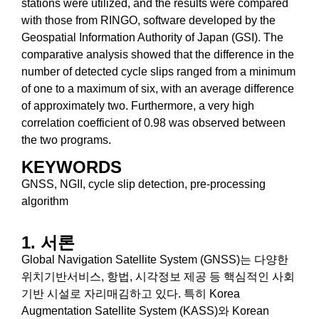
stations were utilized, and the results were compared
with those from RINGO, software developed by the
Geospatial Information Authority of Japan (GSI). The
comparative analysis showed that the difference in the
number of detected cycle slips ranged from a minimum
of one to a maximum of six, with an average difference
of approximately two. Furthermore, a very high
correlation coefficient of 0.98 was observed between
the two programs.
KEYWORDS
GNSS, NGII, cycle slip detection, pre-processing
algorithm
1. 서론
Global Navigation Satellite System (GNSS)는 다양한
위치기반서비스, 항법, 시각정보 제공 등 핵심적인 사회
기반 시설로 자리매김하고 있다. 특히 Korea
Augmentation Satellite System (KASS)와 Korean