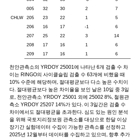
005
32
30
2
7
CHLW
205
23
22
1
5
206
16
17
-1
6
207
25
22
3
14
208
17
16
1
6
209
17
16
1
6
천안관측소의 YRDOY 25001에 나타난 6개 검출 수 차
이는 RINGO의 사이클슬립 검출 수 63개에 비했을 때
10% 수준에 해당하며, 절대평균보다 다소 높은 수치이
다. 절대평균보다 높은 차이율을 보인 날은 10일 중 3일
로, 천안관측소 YRDOY 25001 외에 25002 8%, 철원관
측소 YRDOY 25207 14%가 있다. 이 3일간은 검출 수
차이에서도 절대평균을 초과한다. 심도 있는 원인 분석
을 위해 국토지리정보원 관측소를 대상으로 한달 이상
장기간 실험데이터 수집이 가능한 관측소를 선정하고
2025년 12월부터 데이터를 수집하고 있으며, 향후 추가