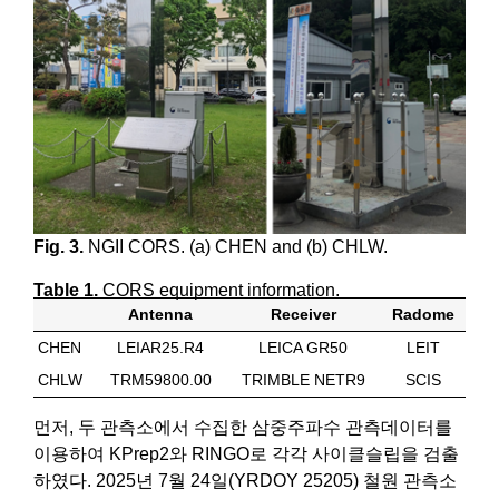
Fig. 3.
NGII CORS. (a) CHEN and (b) CHLW.
Table 1.
CORS equipment information.
Antenna
Receiver
Radome
CHEN
LEIAR25.R4
LEICA GR50
LEIT
CHLW
TRM59800.00
TRIMBLE NETR9
SCIS
먼저, 두 관측소에서 수집한 삼중주파수 관측데이터를
이용하여 KPrep2와 RINGO로 각각 사이클슬립을 검출
하였다. 2025년 7월 24일(YRDOY 25205) 철원 관측소