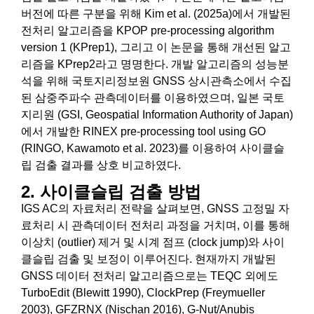
버전에 따른 구분을 위해 Kim et al. (2025a)에서 개발된
전처리 알고리즘을 KPOP pre-processing algorithm
version 1 (KPrep1), 그리고 이 논문을 통해 개선된 알고
리즘을 KPrep2라고 명명한다. 개발 알고리즘의 성능분
석을 위해 국토지리정보원 GNSS 상시관측소에서 수집
된 삼중주파수 관측데이터를 이용하였으며, 일본 국토
지리원 (GSI, Geospatial Information Authority of Japan)
에서 개발한 RINEX pre-processing tool using GO
(RINGO, Kawamoto et al. 2023)를 이용하여 사이클슬
립 검출 결과를 상호 비교하였다.
2. 사이클슬립 검출 방법
IGS AC의 자료처리 전략을 살펴보면, GNSS 고정밀 자
료처리 시 관측데이터 전처리 과정을 거치며, 이를 통해
이상치 (outlier) 제거 및 시계 점프 (clock jump)와 사이
클슬립 검출 및 보정이 이루어진다. 현재까지 개발된
GNSS 데이터 전처리 알고리즘으로는 TEQC 외에도
TurboEdit (Blewitt 1990), ClockPrep (Freymueller
2003), GFZRNX (Nischan 2016), G-Nut/Anubis