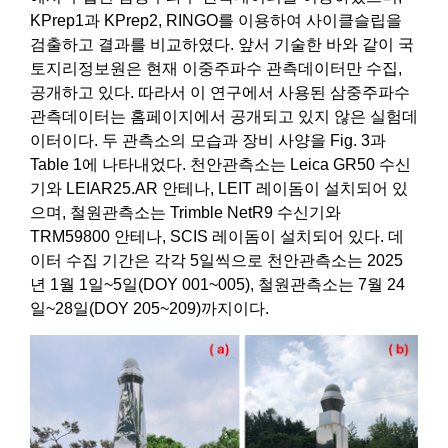
KPrep1과 KPrep2, RINGO를 이용하여 사이클슬립을
검출하고 결과를 비교하였다. 앞서 기술한 바와 같이 국
토지리정보원은 현재 이중주파수 관측데이터만 수집,
공개하고 있다. 따라서 이 연구에서 사용된 삼중주파수
관측데이터는 홈페이지에서 공개되고 있지 않은 실험데
이터이다. 두 관측소의 모습과 장비 사양을 Fig. 3과
Table 1에 나타내었다. 천안관측소는 Leica GR50 수신
기와 LEIAR25.AR 안테나, LEIT 레이돔이 설치되어 있
으며, 철원관측소는 Trimble NetR9 수신기와
TRM59800 안테나, SCIS 레이돔이 설치되어 있다. 데
이터 수집 기간은 각각 5일씩으로 천안관측소는 2025
년 1월 1일~5일(DOY 001~005), 철원관측소는 7월 24
일~28일(DOY 205~209)까지이다.