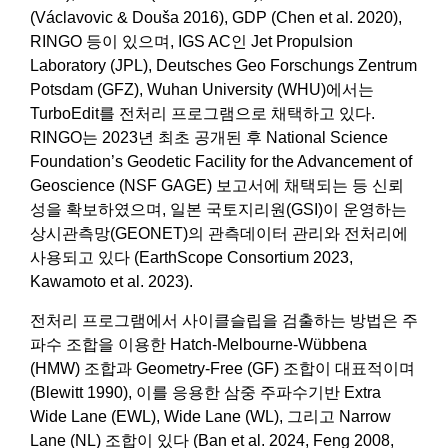
(Václavovic & Douša 2016), GDP (Chen et al. 2020),
RINGO 등이 있으며, IGS AC인 Jet Propulsion
Laboratory (JPL), Deutsches Geo Forschungs Zentrum
Potsdam (GFZ), Wuhan University (WHU)에서는
TurboEdit를 전처리 프로그램으로 채택하고 있다.
RINGO는 2023년 최초 공개된 후 National Science
Foundation’s Geodetic Facility for the Advancement of
Geoscience (NSF GAGE) 보고서에 채택되는 등 신뢰
성을 확보하였으며, 일본 국토지리원(GSI)이 운영하는
상시관측망(GEONET)의 관측데이터 관리와 전처리에
사용되고 있다 (EarthScope Consortium 2023,
Kawamoto et al. 2023).
전처리 프로그램에서 사이클슬립을 검출하는 방법은 주
파수 조합을 이용한 Hatch-Melbourne-Wübbena
(HMW) 조합과 Geometry-Free (GF) 조합이 대표적이며
(Blewitt 1990), 이를 응용한 삼중 주파수기반 Extra
Wide Lane (EWL), Wide Lane (WL), 그리고 Narrow
Lane (NL) 조합이 있다 (Ban et al. 2024, Feng 2008,