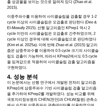
출 성공율을 보이는 것으로 알려져 있다 (Zhao et al.
2015).
이중주파수를 이용하여 사이클슬립을 검출할 경우 1-2
cycle 이상의 사이클슬립은 오검출로 판단한다 (Deo &
El-Mowafy 2015). 선행 알고리즘인 KPrep1 역시 2
cycle 미만의 사이클슬립은 오검출로 간주하였으며, 2
cycle 이상인 경우에 대해 사이클슬립으로 판단하였다
(Kim et al. 2025a). 이에 반해 Zhao et al. (2015) 알고리
즘은 삼중주파수를 이용하여 0.5 cycle 크기의 사이클슬
립도 검출이 가능하며, 따라서 KPrep2에서도 0.5 cycle
을 임계값으로 적용하여 사이클슬립 검출 알고리즘을
구현하였다.
4. 성능 분석
이 논문에서는 선행 연구에서 개발된 전처리 알고리즘
KPrep1에 삼중주파수 기반 사이클슬립 검출 알고리즘
을 추가하여 KPrep2를 개발하였다. 성능 비교를 위해
국토지리정보원의 CHEN(천안)과 CHLW(철원) 관측소
에서 수집된 삼중주파수 관측데이터를 이용하였으며,