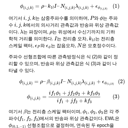
(1)
ϕ
(
i
,
j
,
k
)
=
ρ
–
k
1
l
I
–
N
(
i
,
j
,
k
)
λ
(
i
,
j
,
k
)
+
ϵ
ϕ
(
i
,
j
,
k
)
=
–
–
+
(1)
ϕ
ρ
k
I
N
λ
ϵ
1
(
,
,
)
(
,
,
)
(
,
,
)
l
ϕ
i
j
k
i
j
k
i
j
k
(
,
,
)
i
j
k
k
P
ϕ
i
j
여기서
i
,
j
,
k
는 삼중주파수를 의미하며,
P
와
ϕ
는 주파
k
i
j
수
i
,
j
,
k
에서의 의사거리 관측값과 반송파 위상 관측값
λ
ρ
이다.
λ
는 파장이며,
ρ
는 위성에서 수신기까지의 기하
I
k
1
l
학적 거리를 의미한다.
I
는 전리층 오차,
k
는 전리층
1
l
N
ϵ
P
ϵ
ϕ
스케일 팩터,
ϵ
와
ϵ
는 잡음오차,
N
은 모호정수이다.
P
ϕ
주파수 선형조합에 따른 관측방정식은 식 (2)와 같이 정
리할 수 있으며, 반송파 위상 관측값은 식 (3)과 같이 나
타낼 수 있다.
(2)
ϕ
(
i
,
j
,
k
)
=
ρ
–
β
(
i
,
j
,
k
)
I
–
N
(
i
,
j
,
k
)
λ
(
i
,
j
,
k
)
+
ϵ
ϕ
(
i
,
j
,
k
)
=
–
–
+
(2)
ϕ
ρ
β
I
N
λ
ϵ
(
,
,
)
(
,
,
)
(
,
,
)
(
,
,
)
ϕ
i
j
k
i
j
k
i
j
k
i
j
k
(
,
,
)
i
j
k
(3)
ϕ
(
i
,
j
,
k
)
=
i
f
1
ϕ
1
+
j
f
2
ϕ
2
+
k
f
3
ϕ
3
i
f
1
+
j
f
2
+
k
f
3
+
+
i
f
ϕ
j
f
ϕ
k
f
ϕ
1
1
2
2
3
3
(3)
=
ϕ
(
,
,
)
i
j
k
+
+
i
f
j
f
k
f
1
2
3
β
ϕ
1
ϕ
2
ϕ
3
여기서
β
는 전리층 스케일 팩터이며,
ϕ
,
ϕ
,
ϕ
은 각 주
1
2
3
f
1
f
2
f
3
파수(
f
,
f
,
f
)에서의 반송파 위상 관측값이다. EWL은
1
2
3
ϕ
(
0
,
1
,
−
1
)
ϕ
선형조합으로 결정하며, 연속된 두 epoch을
(
0
,
1
,
−
1
)