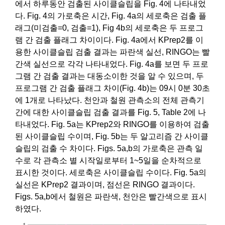
에서 하루동안 검출된 사이클슬립을 Fig. 4에 나타내었
다. Fig. 4의 가로축은 시간, Fig. 4a의 세로축은 검출 플
래그(미검출=0, 검출=1), Fig 4b의 세로축은 두 프로그
램 간 검출 플래그 차이이다. Fig. 4a에서 KPrep2를 이
용한 사이클슬립 검출 결과는 파란색 실선, RINGO는 빨
간색 실선으로 각각 나타내었다. Fig. 4a를 보면 두 프로
그램 간 검출 결과는 대동소이한 것을 알 수 있으며, 두
프로그램 간 검출 플래그 차이(Fig. 4b)는 09시 0분 30초
에 1개로 나타났다. 천안과 철원 관측소의 전체 관측기
간에 대한 사이클슬립 검출 결과를 Fig. 5, Table 2에 나
타내었다. Fig. 5a는 KPrep2와 RINGO를 이용하여 검출
된 사이클슬립 수이며, Fig. 5b는 두 알고리즘 간 사이클
슬립의 검출 수 차이다. Figs. 5a,b의 가로축은 관측 일
수로 각 관측소 별 시작일로부터 1~5일을 순차적으로
표시한 것이다. 세로축은 사이클슬립 수이다. Fig. 5a의
실선은 KPrep2 결과이며, 점선은 RINGO 결과이다.
Figs. 5a,b에서 철원은 파란색, 천안은 빨간색으로 표시
하였다.