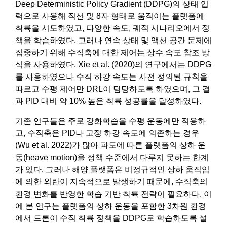
Deep Deterministic Policy Gradient (DDPG)의 상태 입
력으로 사용해 직선 및 8자 형태로 움직이는 플랫폼에
착륙을 시도하였고, 다양한 속도, 궤적 시나리오에서 정
책을 학습하였다. 그러나 연속 상태 및 액션 공간 문제에
집중하기 위해 수직축에 대한 제어는 상수 속도 참조 방
식을 사용하였다. Xie et al. (2020)의 연구에서는 DDPG
를 사용하였으나 수직 하강 속도는 사전 정의된 규칙을
따르고 수평 제어만 DRL이 담당하도록 하였으며, 그 결
과 PID 대비 약 10% 높은 착륙 성공률을 달성하였다.
기존 연구들은 주로 강화학습을 수평 운동에만 적용하
고, 수직축은 PID나 고정 하강 속도에 의존하는 경우
(Wu et al. 2022)가 많아 파도에 따른 플랫폼의 상하 운
동(heave motion)을 정책 수준에서 다루지 못하는 한계
가 있다. 그러나 해양 플랫폼은 비정규적인 상하 움직임
에 의한 외란이 지속적으로 발생하기 때문에, 수직축의
환경 변화를 반영한 학습 기반 착륙 전략이 필요하다. 이
에 본 연구는 플랫폼의 상하 운동을 포함한 3차원 환경
에서 드론이 수직 착륙 정책을 DDPG로 학습하도록 설