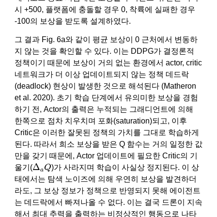
시 +500, 플랫폼에 충돌할 경우 0, 착륙에 실패한 경우
-100의 보상을 받도록 설계하였다.
그 결과 Fig. 6a와 같이 평균 보상이 0 근처에서 변동하
지 않는 것을 확인할 수 있다. 이는 DDPG가 결정론적
정책이기 때문에 보상이 거의 없는 환경에서 actor, critic
네트워크가 더 이상 업데이트되지 않는 정책 데드락
(deadlock) 현상이 발생한 것으로 해석된다 (Matheron
et al. 2020). 초기 학습 단계에서 유의미한 보상을 경험
하기 전, Actor의 출력은 누적되는 그래디언트에 의해
한쪽으로 점차 치우치며 포화(saturation)되고, 이후
Critic은 이러한 잘못된 정책의 가치를 그대로 학습하게
된다. 따라서 희소 보상을 받은 Q 함수는 거의 일정한 값
만을 갖기 때문에, Actor 업데이트에 필요한 Critic의 기
Δ
a
Q
Δ
울기(
Q
)가 사라지며 학습이 사실상 정지된다. 이 상
a
태에서는 탐색 노이즈에 의해 우연히 보상을 발견하더
라도, 그 보상 정보가 정책으로 반영되지 못해 에이전트
는 데드락에서 빠져나올 수 없다. 이는 결국 드론이 지속
해서 최대 추력을 출력하는 비정상적인 행동으로 나타