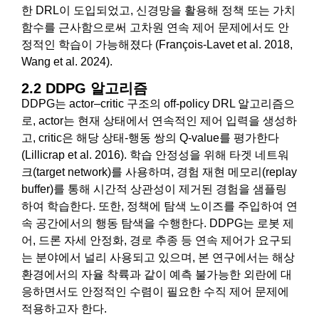
한 DRL이 도입되었고, 신경망을 활용해 정책 또는 가치
함수를 근사함으로써 고차원 연속 제어 문제에서도 안
정적인 학습이 가능해졌다 (François-Lavet et al. 2018,
Wang et al. 2024).
2.2 DDPG 알고리즘
DDPG는 actor–critic 구조의 off-policy DRL 알고리즘으
로, actor는 현재 상태에서 연속적인 제어 입력을 생성하
고, critic은 해당 상태-행동 쌍의 Q-value를 평가한다
(Lillicrap et al. 2016). 학습 안정성을 위해 타겟 네트워
크(target network)를 사용하며, 경험 재현 메모리(replay
buffer)를 통해 시간적 상관성이 제거된 경험을 샘플링
하여 학습한다. 또한, 정책에 탐색 노이즈를 주입하여 연
속 공간에서의 행동 탐색을 수행한다. DDPG는 로봇 제
어, 드론 자세 안정화, 경로 추종 등 연속 제어가 요구되
는 분야에서 널리 사용되고 있으며, 본 연구에서는 해상
환경에서의 자율 착륙과 같이 예측 불가능한 외란에 대
응하면서도 안정적인 수렴이 필요한 수직 제어 문제에
적용하고자 한다.