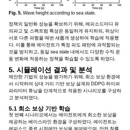
Fig. 5.
Wave height according to sea state.
정책의 일반화 성능을 확보하기 위해, 에피소드마다 유
의파고 및 스펙트럼 특성은 동일하게 유지하되, 위상이
서로 다른 파형을 매번 새롭게 생성하여 학습에 적용했
다. 이를 통해 에이전트가 특정 파도 패턴에 과적합되는
것을 방지하고, 동일 sea state 내에서도 다양한 수직 운
동 변화에 적응하는 정책을 학습할 수 있도록 하였다.
5. 시뮬레이션 결과 및 분석
제안한 기법의 성능을 평가하기 위해, 희소 보상 환경에
서 시작하여 상대 거리 기반 보상 설계와 DDPG 하이퍼
파라미터 튜닝을 단계적으로 적용한 시나리오를 구성하
고 분석하였다.
5.1 희소 보상 기반 학습
첫 번째 시나리오에서는 에이전트에게 희소한 보상을
제공하는 베이스라인 환경을 구성하였다. 에이전트는
에피소드 종료 시점에만 보상을 부여받으며, 안전 착륙