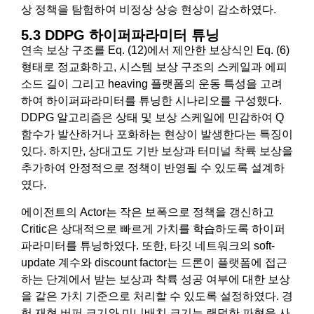
상 정책을 탐험하여 비정상 상승 현상이 감소하였다.
5.3 DDPG 하이퍼파라미터 튜닝
연속 보상 구조를 Eq. (12)에서 제안한 보상식인 Eq. (6)
형태로 정교화하고, 시스템 보상 구조의 스케일과 에피
소드 길이 그리고 heaving 플랫폼의 운동 특성을 고려
하여 하이퍼파라미터를 튜닝한 시나리오를 구성했다.
DDPG 알고리즘은 상태 및 보상 스케일에 민감하여 Q
함수가 발산하거나 포화하는 현상이 발생한다는 특징이
있다. 하지만, 상대고도 기반 보상과 터미널 착륙 보상을
추가하여 안정적으로 정책이 반영될 수 있도록 설계하
였다.
에이전트의 Actor는 작은 보폭으로 정책을 갱신하고
Critic은 상대적으로 빠르게 가치를 학습하도록 하이퍼
파라미터를 튜닝하였다. 또한, 타깃 네트워크의 soft-
update 계수와 discount factor는 드론이 플랫폼에 접근
하는 단계에서 받는 보상과 착륙 성공 여부에 대한 보상
을 같은 가치 기준으로 처리할 수 있도록 설정하였다. 경
험 재현 버퍼 크기와 미니배치 크기는 랜덤한 파형을 사