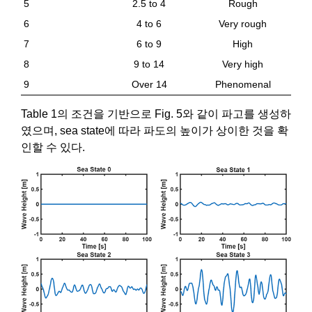
5
2.5 to 4
Rough
6
4 to 6
Very rough
7
6 to 9
High
8
9 to 14
Very high
9
Over 14
Phenomenal
Table 1의 조건을 기반으로 Fig. 5와 같이 파고를 생성하
였으며, sea state에 따라 파도의 높이가 상이한 것을 확
인할 수 있다.