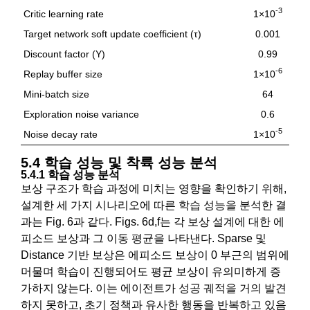
-3
Critic learning rate
1×10
Target network soft update coefficient (τ)
0.001
Discount factor (Υ)
0.99
-6
Replay buffer size
1×10
Mini-batch size
64
Exploration noise variance
0.6
-5
Noise decay rate
1×10
5.4 학습 성능 및 착륙 성능 분석
5.4.1 학습 성능 분석
보상 구조가 학습 과정에 미치는 영향을 확인하기 위해,
설계한 세 가지 시나리오에 따른 학습 성능을 분석한 결
과는 Fig. 6과 같다. Figs. 6d,f는 각 보상 설계에 대한 에
피소드 보상과 그 이동 평균을 나타낸다. Sparse 및
Distance 기반 보상은 에피소드 보상이 0 부근의 범위에
머물며 학습이 진행되어도 평균 보상이 유의미하게 증
가하지 않는다. 이는 에이전트가 성공 궤적을 거의 발견
하지 못하고, 초기 정책과 유사한 행동을 반복하고 있음