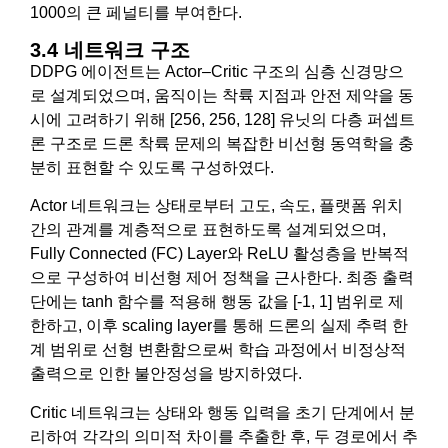
1000의 큰 페널티를 부여한다.
3.4 네트워크 구조
DDPG 에이전트는 Actor–Critic 구조의 심층 신경망으
로 설계되었으며, 움직이는 착륙 지점과 안전 제약을 동
시에 고려하기 위해 [256, 256, 128] 유닛의 다층 퍼셉트
론 구조로 드론 착륙 문제의 복잡한 비선형 동역학을 충
분히 표현할 수 있도록 구성하였다.
Actor 네트워크는 상태로부터 고도, 속도, 플랫폼 위치
간의 관계를 계층적으로 표현하도록 설계되었으며,
Fully Connected (FC) Layer와 ReLU 활성층을 반복적
으로 구성하여 비선형 제어 정책을 근사한다. 최종 출력
단에는 tanh 함수를 적용해 행동 값을 [-1, 1] 범위로 제
한하고, 이후 scaling layer를 통해 드론의 실제 추력 한
계 범위로 선형 변환함으로써 학습 과정에서 비정상적
출력으로 인한 불안정성을 방지하였다.
Critic 네트워크는 상태와 행동 입력을 초기 단계에서 분
리하여 각각의 의미적 차이를 추출한 후, 두 경로에서 추