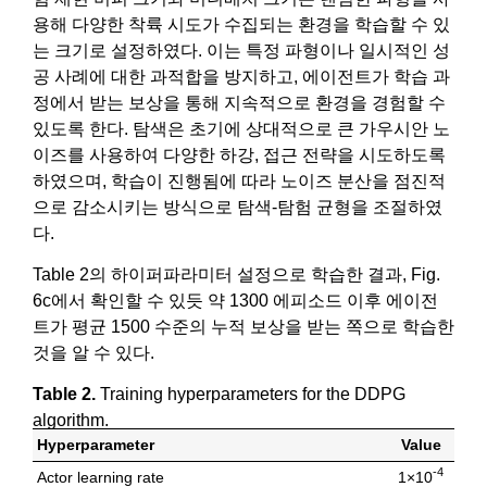
용해 다양한 착륙 시도가 수집되는 환경을 학습할 수 있
는 크기로 설정하였다. 이는 특정 파형이나 일시적인 성
공 사례에 대한 과적합을 방지하고, 에이전트가 학습 과
정에서 받는 보상을 통해 지속적으로 환경을 경험할 수
있도록 한다. 탐색은 초기에 상대적으로 큰 가우시안 노
이즈를 사용하여 다양한 하강, 접근 전략을 시도하도록
하였으며, 학습이 진행됨에 따라 노이즈 분산을 점진적
으로 감소시키는 방식으로 탐색-탐험 균형을 조절하였
다.
Table 2의 하이퍼파라미터 설정으로 학습한 결과, Fig.
6c에서 확인할 수 있듯 약 1300 에피소드 이후 에이전
트가 평균 1500 수준의 누적 보상을 받는 쪽으로 학습한
것을 알 수 있다.
Table 2.
Training hyperparameters for the DDPG
algorithm.
Hyperparameter
Value
-4
Actor learning rate
1×10