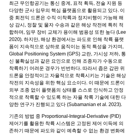
최근 무인항공기는 통신 중계, 표적 획득, 전술 지원 등
다양한 군사 임무의 핵심 플랫폼으로 활용되고 있다. 이
중 회전익 드론은 수직 이착륙과 정지비행이 가능해 해
상 감시, 정찰 및 물자 수송과 같은 해상 작전에 특히 적
합하며, 임무 장비 교체가 용이해 범용성 또한 높다 (Lee
2020). 하지만, 해상 환경에서는 파도로 인해 착륙 플랫
폼이 지속적으로 상하로 움직이는 동적 특성을 가지며,
Global Positioning System (GPS) 교란, 가시성 저하, 통
신 불확실성과 같은 요인으로 인해 조종자가 수동으로
착륙하기 어려운 경우가 빈번하다. 따라서 좁은 갑판 위
드론을 안정적이고 자율적으로 착륙시키는 기술은 해상
작전의 지속성을 위한 핵심 요소이다. 이 때문에 드론이
외부 조종 없이 플랫폼의 상태를 스스로 인식하고 안정
적으로 착륙할 수 있도록 하는 자율 착륙 기술에 대한 다
양한 연구가 진행되고 있다 (Subamanian et al. 2023).
기존의 방법 중 Proportional-Integral-Derivative (PID)
제어기를 활용한 착륙 시스템은 고정된 제어 이득에 의
존하기 때문에 파도와 같이 예측할 수 없는 환경 변화에